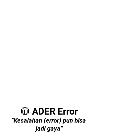
🧥 ADER Error
“Kesalahan (error) pun bisa 
jadi gaya”