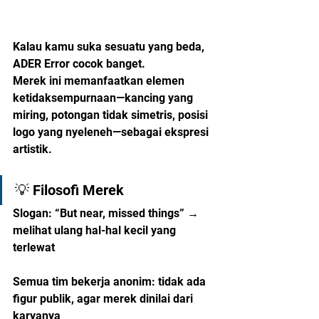
Kalau kamu suka sesuatu yang beda, 
ADER Error cocok banget.
Merek ini memanfaatkan elemen 
ketidaksempurnaan—kancing yang 
miring, potongan tidak simetris, posisi 
logo yang nyeleneh—sebagai ekspresi 
artistik.
💡 Filosofi Merek
Slogan: “But near, missed things” → 
melihat ulang hal-hal kecil yang 
terlewat
Semua tim bekerja anonim: tidak ada 
figur publik, agar merek dinilai dari 
karyanya