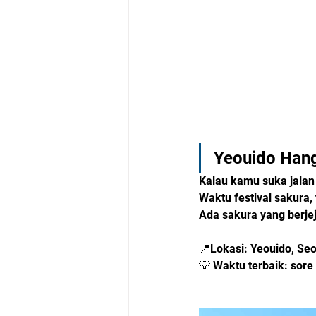
Yeouido Ha
Kalau kamu suka jalan
Waktu festival sakura,
Ada sakura yang berjej
📍Lokasi: Yeouido, Seo
💡 Waktu terbaik: sore