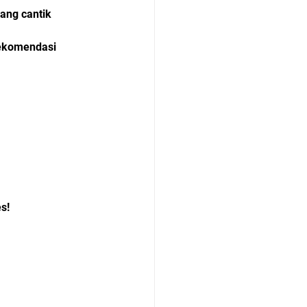
ang cantik 
 rekomendasi 
s!