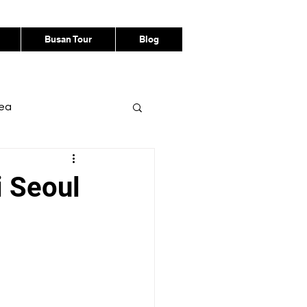
Busan Tour
Blog
rea
i Seoul