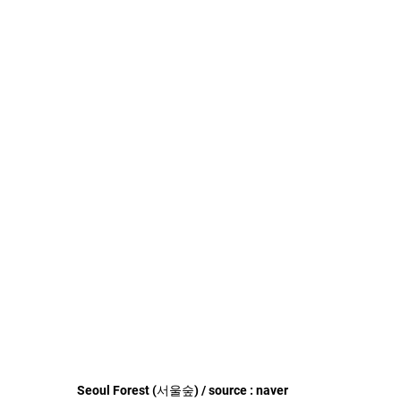
Seoul Forest (서울숲) / source : naver