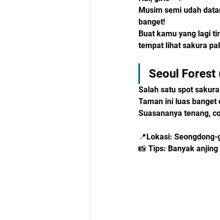
Musim semi udah datan
banget!
Buat kamu yang lagi tin
tempat lihat sakura pal
Seoul Fores
Salah satu spot sakura
Taman ini luas banget
Suasananya tenang, coc
📍Lokasi: Seongdong-g
📸 Tips: Banyak anjing