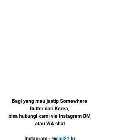
Bagi yang mau jastip Somewhere 
Butter dari Korea, 
bisa hubungi kami via Instagram DM 
atau WA chat
Instagram : @
cigi21.kr