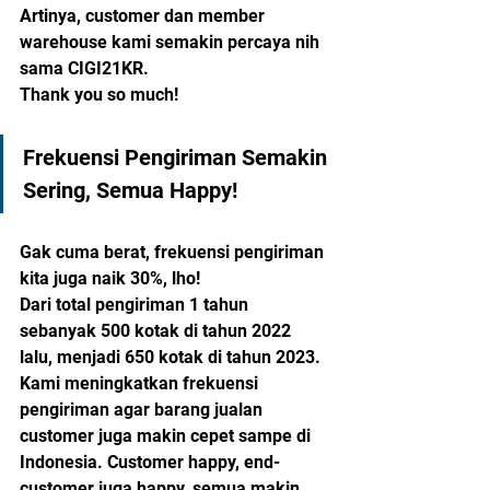
Artinya, customer dan member 
warehouse kami semakin percaya nih 
sama CIGI21KR. 
Thank you so much!
Frekuensi Pengiriman Semakin 
Sering, Semua Happy!
Gak cuma berat, frekuensi pengiriman 
kita juga naik 30%, lho! 
Dari total pengiriman 1 tahun 
sebanyak 500 kotak di tahun 2022 
lalu, menjadi 650 kotak di tahun 2023. 
Kami meningkatkan frekuensi 
pengiriman agar barang jualan 
customer juga makin cepet sampe di 
Indonesia. Customer happy, end-
customer juga happy, semua makin 