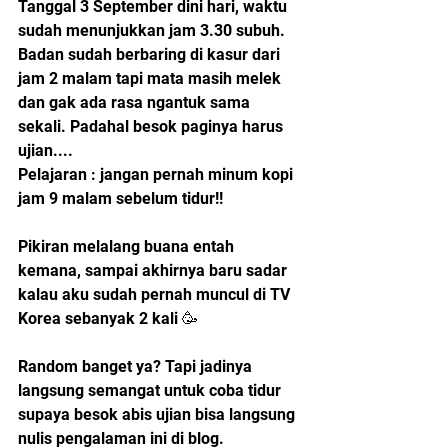
Tanggal 3 September dini hari, waktu 
sudah menunjukkan jam 3.30 subuh.
Badan sudah berbaring di kasur dari 
jam 2 malam tapi mata masih melek 
dan gak ada rasa ngantuk sama 
sekali. Padahal besok paginya harus 
ujian....
Pelajaran : jangan pernah minum kopi 
jam 9 malam sebelum tidur!!
Pikiran melalang buana entah 
kemana, sampai akhirnya baru sadar 
kalau aku sudah pernah muncul di TV 
Korea sebanyak 2 kali 🥳
Random banget ya? Tapi jadinya 
langsung semangat untuk coba tidur 
supaya besok abis ujian bisa langsung 
nulis pengalaman ini di blog. 