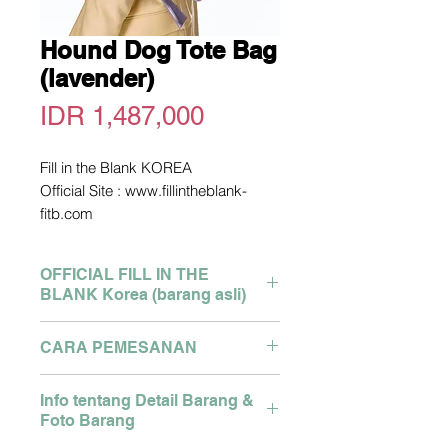
Hound Dog Tote Bag
(lavender)
Price
IDR 1,487,000
Fill in the Blank KOREA
Official Site : www.fillintheblank-
fitb.com
*picture owned not by me. copyright
picture from official site above
OFFICIAL FILL IN THE
Pengiriman dari Korea
BLANK Korea (barang asli)
2-3 Minggu dari Pengiriman
Detail size bisa tanya via Whatsapp
Brand : Engbrox Korea
CARA PEMESANAN
Pemesanan Hubungi WA :
Semua produk asli dari store
081280327127
Korea, dikirim menggunakan
Pemesanan Hubungi WA :
Klik link berikut :
Info tentang Detail Barang &
cargo ke Indonesia oleh cigi21
081280327127
https://api.whatsapp.com/send?
Foto Barang
Klik link berikut :
phone=6281280327127