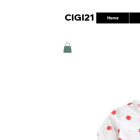
CIGI21
Home