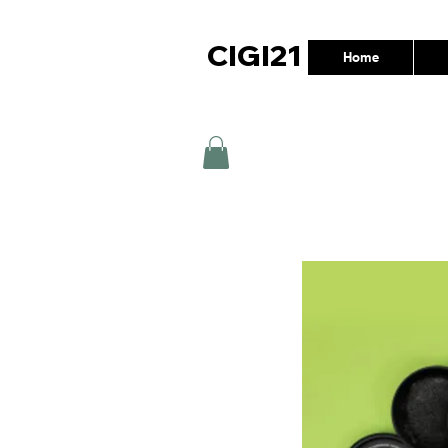
CIGI21
Home