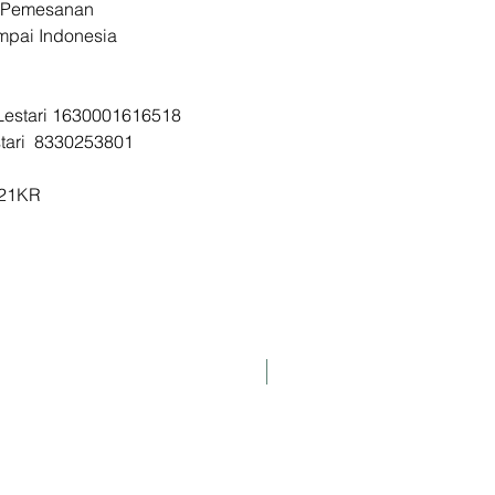
 Pemesanan
3801
ampai Indonesia
d Jastip Korea
KR
a Lestari 1630001616518
stari 8330253801
I21KR
K-Pharmacy