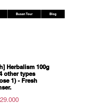
Busan Tour
Blog
h] Herbalism 100g
4 other types
ose 1) - Fresh
nser.
Harga
29.000