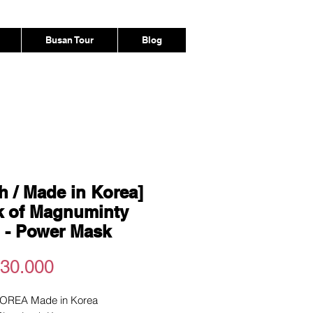
Busan Tour
Blog
h / Made in Korea]
 of Magnuminty
 - Power Mask
Harga
30.000
OREA Made in Korea