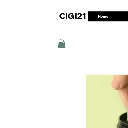
CIGI21
Home