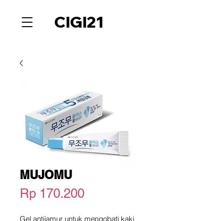
CIGI21
MUJOMU
Harga
Rp 170.200
Gel antijamur untuk mengobati kaki