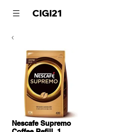
CIGI21
Nescafe Supremo
Coffee Refill, 1