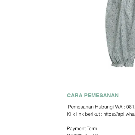
CARA PEMESANAN
Pemesanan Hubungi WA : 08
Klik link berikut :
https://api.
Payment Term