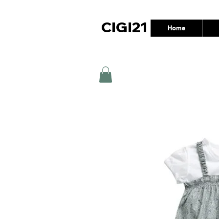
CIGI21
Home