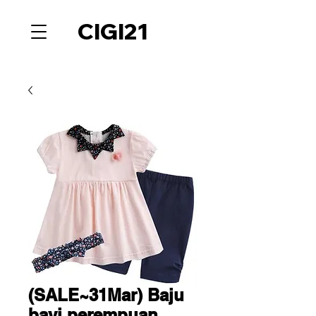
CIGI21
(SALE~31Mar) Baju
bayi perempuan