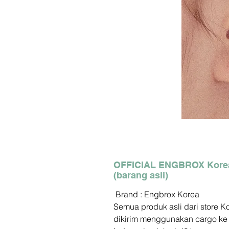
OFFICIAL ENGBROX Kore
(barang asli)
Brand : Engbrox Korea
Semua produk asli dari store K
dikirim menggunakan cargo ke