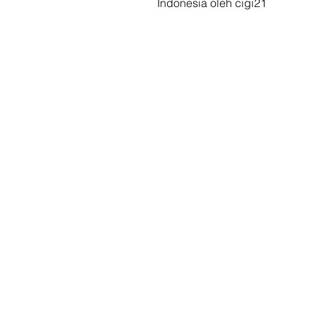
Indonesia oleh cigi21