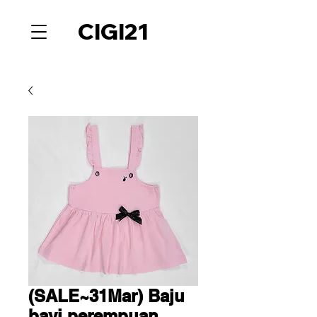
CIGI21
(SALE~31Mar) Baju
bayi perempuan