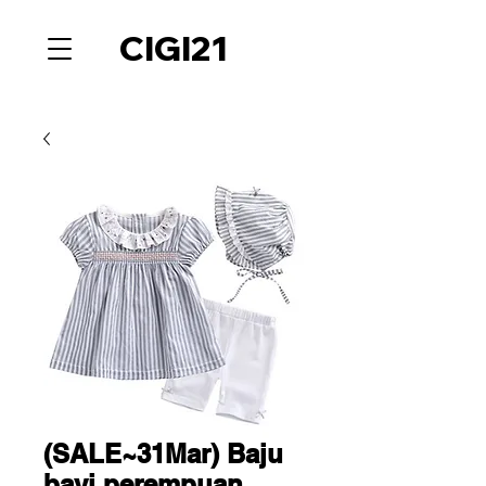
CIGI21
(SALE~31Mar) Baju
bayi perempuan