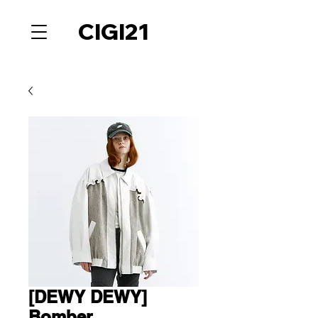
CIGI21
[DEWY DEWY]
Bomber