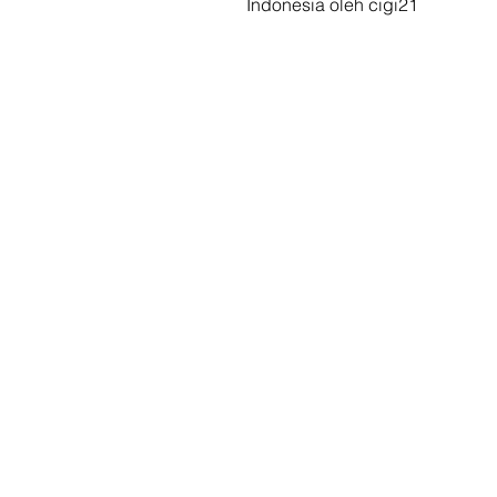
Indonesia oleh cigi21