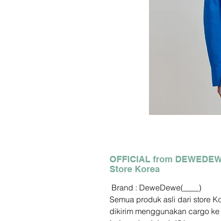
OFFICIAL from DEWEDE
Store Korea
Brand : DeweDewe(____)
Semua produk asli dari store K
dikirim menggunakan cargo ke