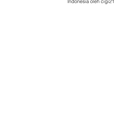
Indonesia oleh cigi21