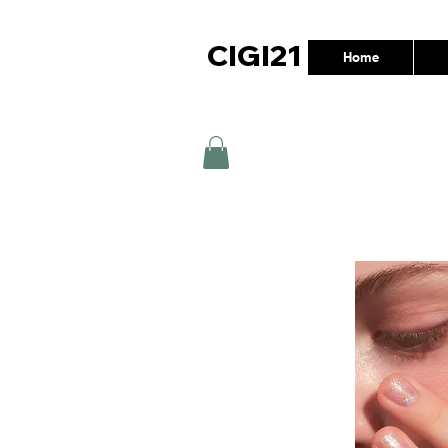
CIGI21
Home