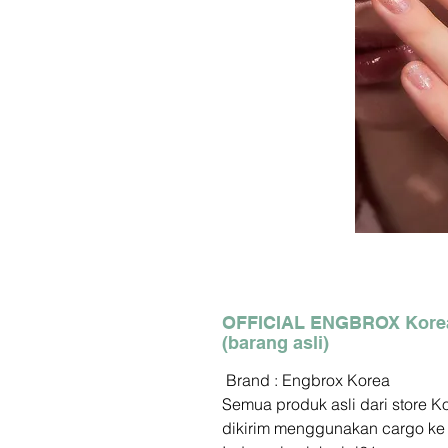
OFFICIAL ENGBROX Kore
(barang asli)
Brand : Engbrox Korea
Semua produk asli dari store K
dikirim menggunakan cargo ke