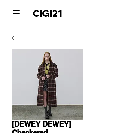
CIGI21
[DEWEY DEWEY]
Checkered